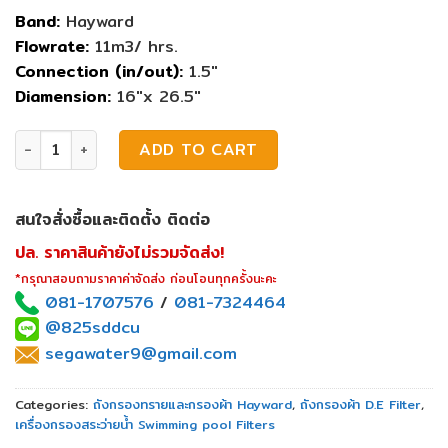
Band:
Hayward
Flowrate:
11m3/ hrs.
Connection (in/out):
1.5″
Diamension:
16″x 26.5″
Hayward EC50AC Perflex D.E. Filters quantity
ADD TO CART
สนใจสั่งซื้อและติดตั้ง ติดต่อ
ปล. ราคาสินค้ายังไม่รวมจัดส่ง!
*กรุณาสอบถามราคาค่าจัดส่ง ก่อนโอนทุกครั้งนะคะ
081-1707576
/
081-7324464
@825sddcu
segawater9@gmail.com
Categories:
ถังกรองทรายและกรองผ้า Hayward
,
ถังกรองผ้า D.E Filter
,
เครื่องกรองสระว่ายน้ำ Swimming pool Filters