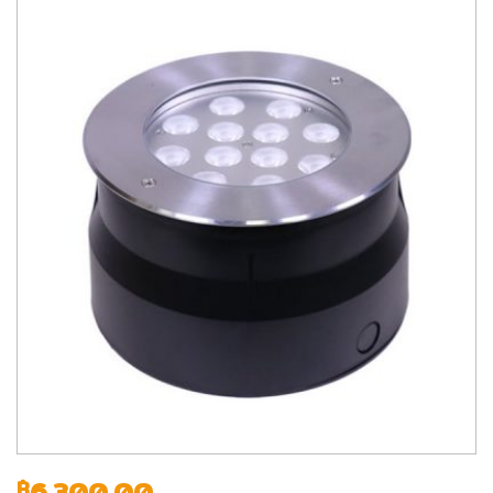
6,300.00
฿