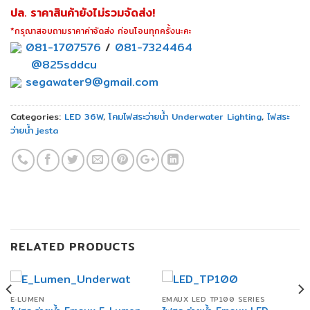
ปล. ราคาสินค้ายังไม่รวมจัดส่ง!
*กรุณาสอบถามราคาค่าจัดส่ง ก่อนโอนทุกครั้งนะคะ
081-1707576
/
081-7324464
@825sddcu
segawater9@gmail.com
Categories:
LED 36W
,
โคมไฟสระว่ายน้ำ Underwater Lighting
,
ไฟสระ
ว่ายน้ำ jesta
RELATED PRODUCTS
E‐LUMEN
EMAUX LED TP100 SERIES