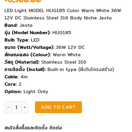
LED Light MODEL HUG185 Color Warm White 36W
12V DC Stainless Steel 316 Body Niche Jesta
Band:
Jesta
รุ่น (Model Number):
HUG185
Bulb Type:
LED
ขนาด (Watt/Voltage):
36W 12V DC
ลักษณะแสง (Colour):
Warm White
วัสดุ (Material):
Stainless Steel 316
การติดตั้ง (Install):
Built‐in type (ฝังในโครงสร้าง)
Cable:
4m
Core:
2
Option:
Light Only
ไฟสระว่ายน้ำ Jesta HUG185 36W 12V Warm White SS 316 qu
ADD TO CART
สนใจสั่งซื้อและติดตั้ง ติดต่อ