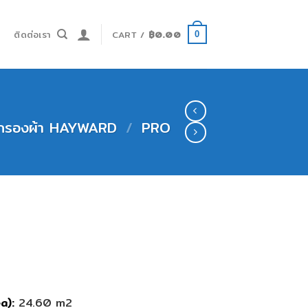
ำ
ติดต่อเรา
CART /
฿
0.00
0
ะกรองผ้า HAYWARD
/
PRO
a):
24.60 m2