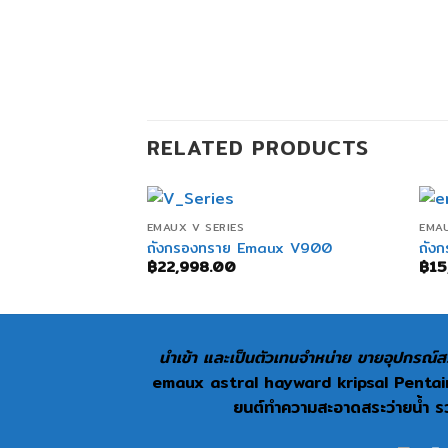
RELATED PRODUCTS
+
EMAUX V SERIES
EMAU
ถังกรองทราย Emaux V900
ถัง
฿
22,998.00
฿
15
นำเข้า และเป็นตัวเทนจำหน่าย ขายอุปกรณ์สร
emaux astral hayward kripsal Pentair 
ยนต์ทำความสะอาดสระว่ายน้ำ รวม