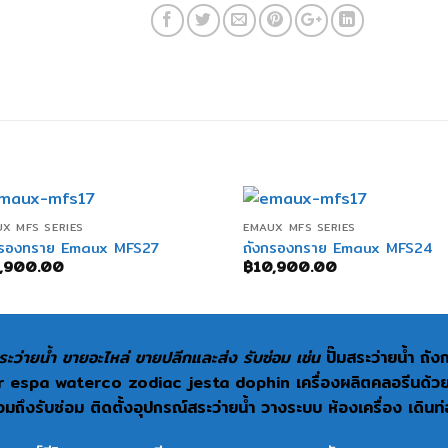
+
+
X MFS SERIES
EMAUX MFS SERIES
กรองทราย Emaux MFS27
ถังกรองทราย Emaux MFS24
,900.00
฿
10,900.00
ะว่ายน้ำ ขายอะไหล่ ขายปลีกและส่ง รับซ่อม เช่น
ปั๊มสระว่ายน้ำ ถั
espa waterco zodiac jesta dophin เครื่องผลิตคลอรีนด้วยเกลื
ถึงรับซ่อม ติดตั้งอุปกรณ์สระว่ายน้ำ วางระบบ ห้องเครื่อง เดินท