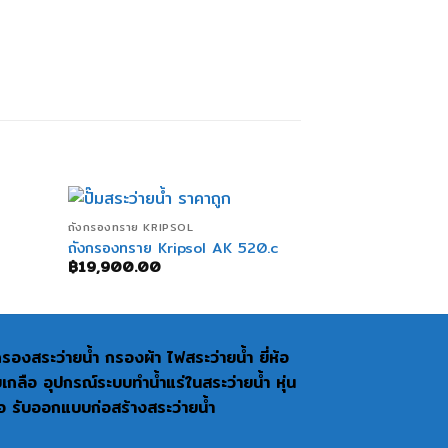
+
+
ถังกรองทราย KRIPSOL
EMAUX V SERIES
ถังกรองทราย Kripsol AK 520.c
ถังกรองทราย 
฿
19,900.00
฿
15,900.00
งกรองสระว่ายน้ำ กรองผ้า ไฟสระว่ายน้ำ ยี่ห้อ
อ อุปกรณ์ระบบทำน้ำแร่ในสระว่ายน้ำ หุ่น
่อ รับออกแบบก่อสร้างสระว่ายน้ำ