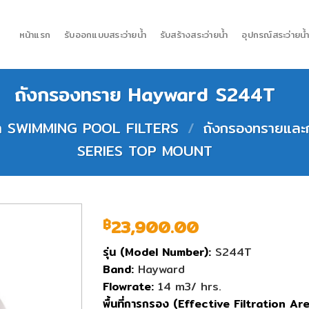
หน้าแรก
รับออกแบบสระว่ายน้ำ
รับสร้างสระว่ายน้ำ
อุปกรณ์สระว่ายน้
ถังกรองทราย Hayward S244T
ยน้ำ SWIMMING POOL FILTERS
/
ถังกรองทรายแล
SERIES TOP MOUNT
23,900.00
฿
รุ่น (Model Number):
S244T
Band:
Hayward
Flowrate:
14 m3/ hrs.
พื้นที่การกรอง (Effective Filtration Are