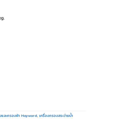
g.
ยและกรองผ้า Hayward
,
เครื่องกรองสระว่ายน้ำ