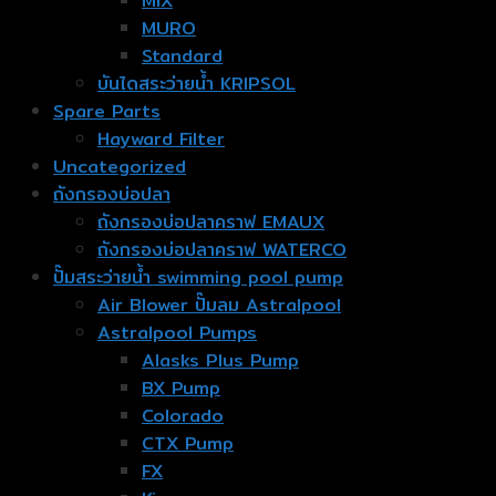
MIX
MURO
Standard
บันไดสระว่ายน้ำ KRIPSOL
Spare Parts
Hayward Filter
Uncategorized
ถังกรองบ่อปลา
ถังกรองบ่อปลาคราฟ EMAUX
ถังกรองบ่อปลาคราฟ WATERCO
ปั๊มสระว่ายน้ำ swimming pool pump
Air Blower ปั๊มลม Astralpool
Astralpool Pumps
Alasks Plus Pump
BX Pump
Colorado
CTX Pump
FX