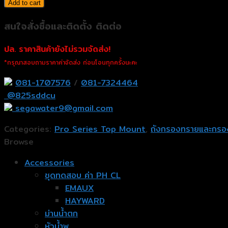
Add to cart
สนใจสั่งซื้อและติดตั้ง ติดต่อ
ปล. ราคาสินค้ายังไม่รวมจัดส่ง!
*กรุณาสอบถามราคาค่าจัดส่ง ก่อนโอนทุกครั้งนะคะ
081-1707576
/
081-7324464
@825sddcu
segawater9@gmail.com
Categories:
Pro Series Top Mount
,
ถังกรองทรายและกรอ
Browse
Accessories
ชุดทดสอบ ค่า PH CL
EMAUX
HAYWARD
ม่านน้ำตก
หัวน้ำพุ