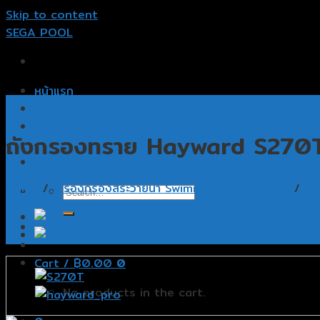
Skip to content
SEGA POOL
หน้าแรก
รับออกแบบสระว่ายน้ำ
รับสร้างสระว่ายน้ำ
ถังกรองทราย Hayward S270
อุปกรณ์สระว่ายน้ำ
ติดต่อเรา
Home
/
เครื่องกรองสระว่ายน้ำ Swimming pool Filters
/
ถั
Cart /
฿
0.00
0
No products in the cart.