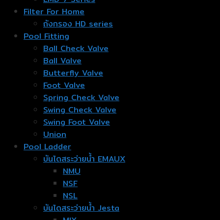
Filter For Home
ถังกรอง HD series
Pool Fitting
Ball Check Valve
Ball Valve
Butterfly Valve
Foot Valve
Spring Check Valve
Swing Check Valve
Swing Foot Valve
Union
Pool Ladder
บันไดสระว่ายน้ำ EMAUX
NMU
NSF
NSL
บันไดสระว่ายน้ำ Jesta