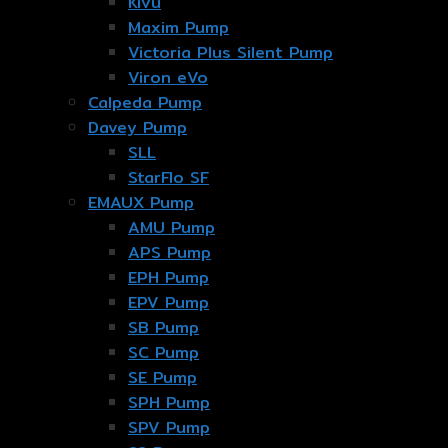
Kivu
Maxim Pump
Victoria Plus Silent Pump
Viron eVo
Calpeda Pump
Davey Pump
SLL
StarFlo SF
EMAUX Pump
AMU Pump
APS Pump
EPH Pump
EPV Pump
SB Pump
SC Pump
SE Pump
SPH Pump
SPV Pump