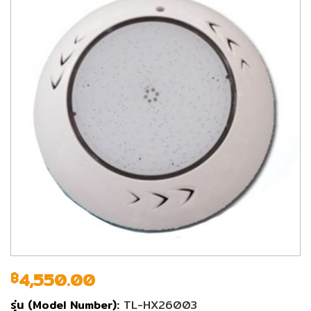
4,550.00
฿
รุ่น (Model Number):
TL-HX26003